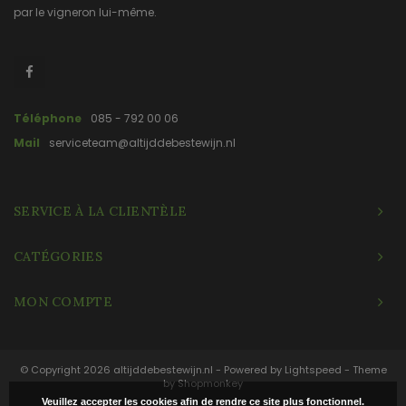
par le vigneron lui-même.
Téléphone
085 - 792 00 06
Mail
serviceteam@altijddebestewijn.nl
SERVICE À LA CLIENTÈLE
CATÉGORIES
MON COMPTE
© Copyright 2026 altijddebestewijn.nl - Powered by
Lightspeed
- Theme
by
Shopmonkey
Veuillez accepter les cookies afin de rendre ce site plus fonctionnel.