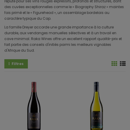
réputé pour ses vins rouges expressifs, profonds et structurés, dont
des cuvées exceptionnelles comme le « Biography Shiraz » maintes
fois primé et le « Figurehead », un assemblage bordelais au
caractère typique du Cap.
La famille Dreyer accorde une grande importance à la culture
durable, aux vendanges manuelles sélectives et à un travail en
cave minimal. Raka Wines offre un excellent rapport qualité-prix et
fait partie des conseils d'initiés parmi les meilleurs vignobles
d'Afrique du Sud.
Filtres