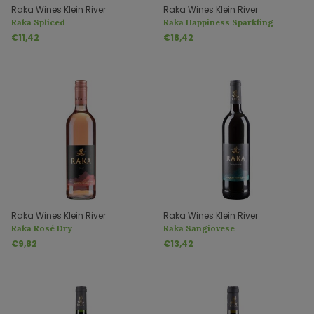
Raka Wines Klein River
Raka Wines Klein River
Raka Spliced
Raka Happiness Sparkling
Sauvignon Blanc Brut
€11,42
€18,42
Raka Wines Klein River
Raka Wines Klein River
Raka Rosé Dry
Raka Sangiovese
€9,82
€13,42