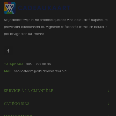
Altijddebestewijn.nl ne propose que des vins de qualité supérieure
provenant directement du vigneron et élaborés et mis en bouteille
par le vigneron lui-même.
Téléphone
085 - 792 00 06
Mail
serviceteam@altijddebestewijn.nl
SERVICE À LA CLIENTÈLE
CATÉGORIES