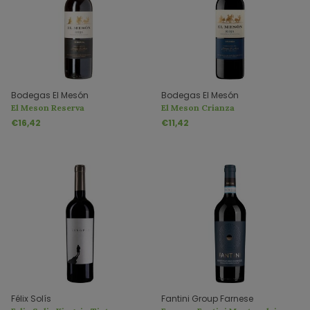
Bodegas El Mesón
Bodegas El Mesón
El Meson Reserva
El Meson Crianza
€16,42
€11,42
Félix Solís
Fantini Group Farnese