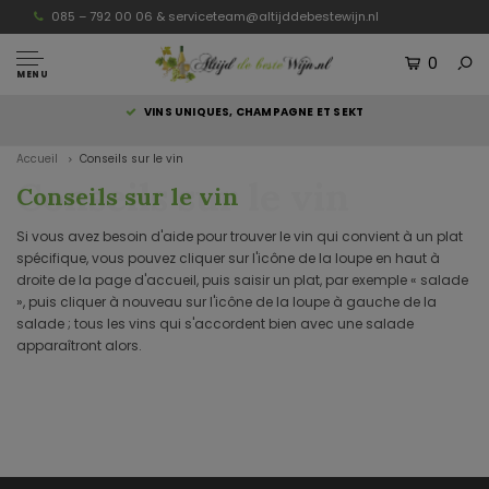
085 – 792 00 06 &
serviceteam@altijddebestewijn.nl
0
MENU
S
VINS UNIQUES, CHAMPAGNE ET SEKT
Accueil
Conseils sur le vin
Conseils sur le vin
Conseils sur le vin
Si vous avez besoin d'aide pour trouver le vin qui convient à un plat
spécifique, vous pouvez cliquer sur l'icône de la loupe en haut à
droite de la page d'accueil, puis saisir un plat, par exemple « salade
», puis cliquer à nouveau sur l'icône de la loupe à gauche de la
salade ; tous les vins qui s'accordent bien avec une salade
apparaîtront alors.