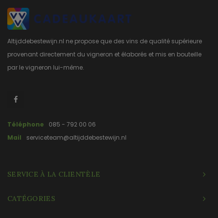
Altijddebestewijn.nl ne propose que des vins de qualité supérieure
provenant directement du vigneron et élaborés et mis en bouteille
par le vigneron lui-même.
Téléphone
085 - 792 00 06
Mail
serviceteam@altijddebestewijn.nl
SERVICE À LA CLIENTÈLE
CATÉGORIES