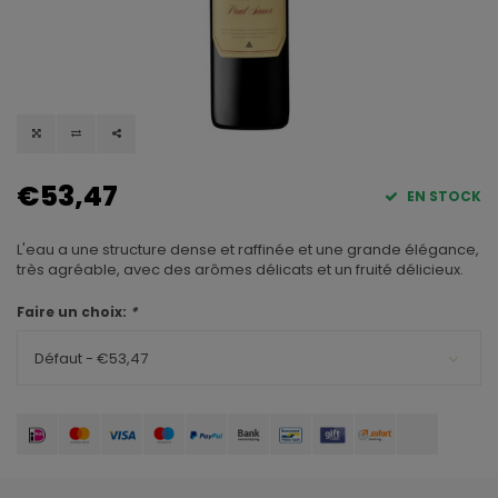
€53,47
EN STOCK
L'eau a une structure dense et raffinée et une grande élégance,
très agréable, avec des arômes délicats et un fruité délicieux.
Faire un choix:
*
Défaut - €53,47