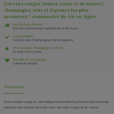
Les vins rouges, blancs, rosés et de dessert,
champagne, sekt et liqueurs les plus
savoureux ! commandez du vin en ligne.
.
Pas de frais de port
Pour les commandes supérieures à 125 euros
Large gamme
Grands vins, Champagne, Sekt et liqueurs
Vins uniques, Champagne et Sekt
En direct de la cave
Durable et écologique
Cultivé et produit
Description
D'une couleur rouge vif, cette élégante bouteille Paul Sauer stijl Kanonkop
présente des arômes de fruits noirs, de fruits rouges et de cassis.