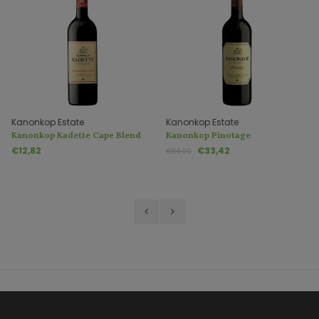
Kanonkop Estate
Kanonkop Estate
Kanonkop Kadette Cape Blend
Kanonkop Pinotage
€12,82
€33,42
€34,00