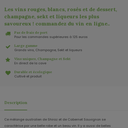
Les vins rouges, blancs, rosés et de dessert,
champagne, sekt et liqueurs les plus
savoureux ! commandez du vin en ligne.
.
Pas de frais de port
Pour les commandes supérieures à 125 euros
Large gamme
Grands vins, Champagne, Sekt et liqueurs
Vins uniques, Champagne et Sekt
En direct de la cave
Durable et écologique
Cultivé et produit
Description
Ce mélange australien de Shiraz et de Cabernet Sauvignon se
caractérise par une belle robe et un beau vin. Il y a aussi de belles