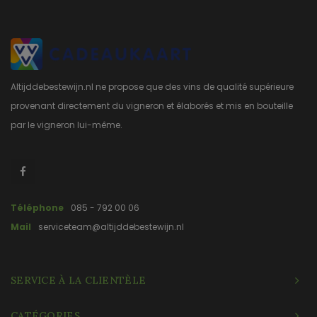
Altijddebestewijn.nl ne propose que des vins de qualité supérieure
provenant directement du vigneron et élaborés et mis en bouteille
par le vigneron lui-même.
Téléphone
085 - 792 00 06
Mail
serviceteam@altijddebestewijn.nl
SERVICE À LA CLIENTÈLE
CATÉGORIES