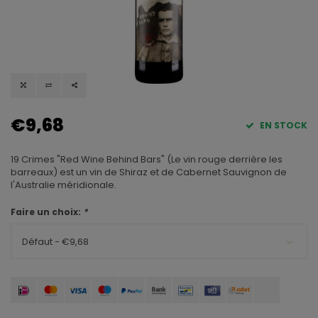
€9,68
EN STOCK
19 Crimes "Red Wine Behind Bars" (Le vin rouge derrière les
barreaux) est un vin de Shiraz et de Cabernet Sauvignon de
l'Australie méridionale.
Faire un choix:
*
Défaut - €9,68