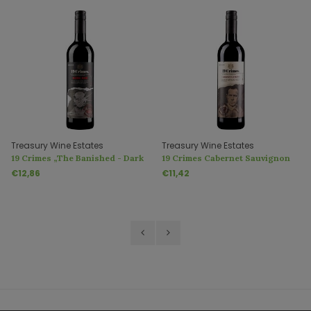
Treasury Wine Estates
Treasury Wine Estates
19 Crimes „The Banished - Dark
19 Crimes Cabernet Sauvignon
Red“
€12,86
€11,42