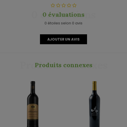
0 évaluations
0 évaluations
0 étoiles selon 0 avis
AJOUTER UN AVIS
Produits connexes
Produits connexes