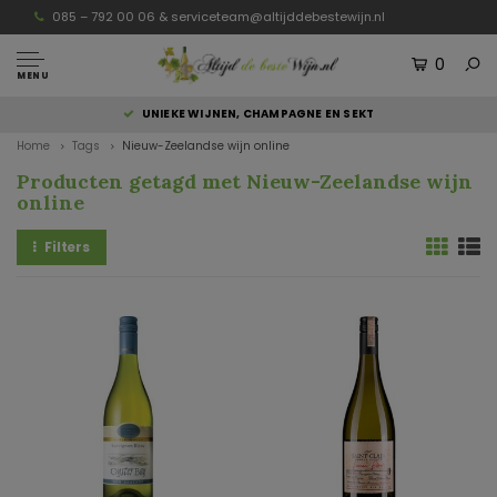
085 – 792 00 06 &
serviceteam@altijddebestewijn.nl
0
MENU
UNIEKE WIJNEN, CHAMPAGNE EN SEKT
Home
Tags
Nieuw-Zeelandse wijn online
Producten getagd met Nieuw-Zeelandse wijn
online
Filters