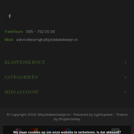
Telefoon
085 - 792 00 06
Mail
serviceteam@altijddebestewijn.nl
KLANTENSERVICE
CATEGORIEËN
MIJN ACCOUNT
© Copyright 2026 Altijddebestewijn.nl - Powered by
Lightspeed
- Theme
by
Shopmonkey
Wij slaan cookies op om onze website te verbeteren. Is dat akkoord?