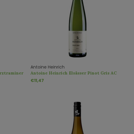
Antoine Heinrich
ürztraminer
Antoine Heinrich Elsässer Pinot Gris AC
€11,47