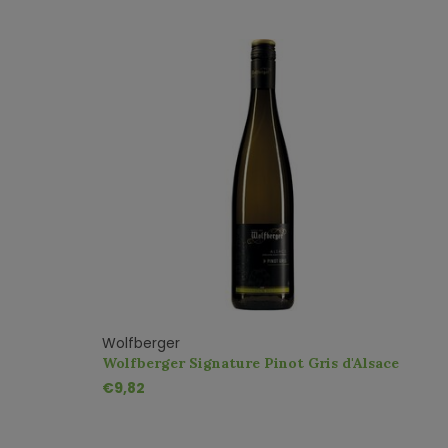
Wolfberger
Wolfberger Signature Pinot Gris d'Alsace
AOC
€9,82