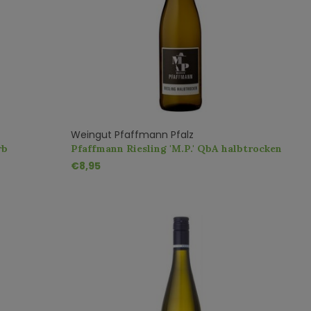
Weingut Pfaffmann Pfalz
rb
Pfaffmann Riesling 'M.P.' QbA halbtrocken
€8,95