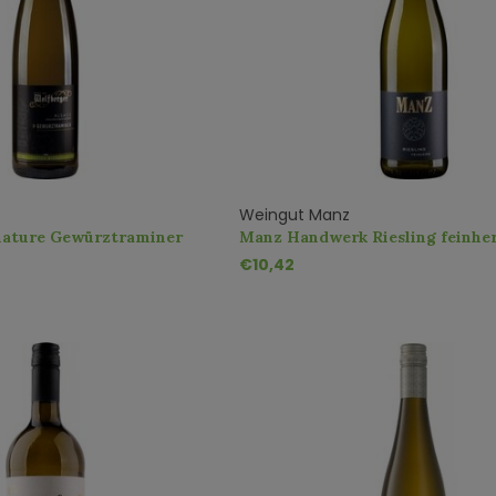
Weingut Manz
nature Gewürztraminer
Manz Handwerk Riesling feinhe
€10,42