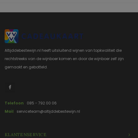
Altijddebestewijn.nl heeft uitsluitend wijnen van topkwaliteit die
rechtstreeks van de wijnboer komen en door de wijnboer zelf zijn
gemaakt en gebotteld.
Telefoon
085 - 792 00 06
Mail
serviceteam@altijddebestewijn.nl
KLANTENSERVICE