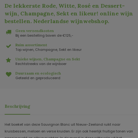
De lekkerste Rode, Witte, Rosé en Dessert-
wijn, Champagne, Sekt en likeur! online wijn
bestellen. Nederlandse wijnwebshop
.
Geen verzendkosten
Bij een bestelling boven de €125,-
Ruim assortiment
Top wijnen, Champagne, Sekt en likeur
Unieke wijnen, Champagne en Sekt
Rechtstreeks van de wijnboer
Duurzaam en ecologisch
Geteeld en geproduceerd
Beschrijving
Het boeket van deze Sauvignon Blanc uit Nieuw-Zeeland ruikt naar
kruisbessen, meloen en verse kruiden. Er zijn ook heerlijk fruitige tonen van