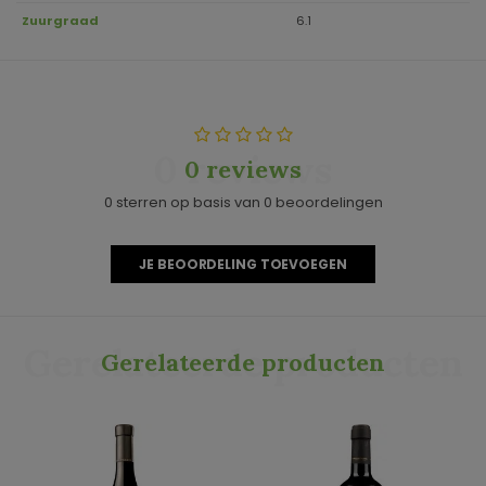
Zuurgraad
6.1
0 reviews
0 reviews
0 sterren op basis van 0 beoordelingen
JE BEOORDELING TOEVOEGEN
Gerelateerde producten
Gerelateerde producten