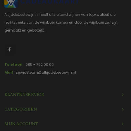
Altijddebestewijn.nl heeft uitsluitend wijnen van topkwaliteit die
rechtstreeks van de wijnboer komen en door de wijnboer zelf zijn
gemaakt en gebotteld.
Telefoon
085 - 792 00 06
Mail
serviceteam@altijddebestewijn.nl
KLANTENSERVICE
CATEGORIEËN
MIJN ACCOUNT