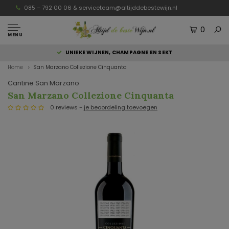
085 – 792 00 06 &
serviceteam@altijddebestewijn.nl
0
MENU
UNIEKE WIJNEN, CHAMPAGNE EN SEKT
Home
San Marzano Collezione Cinquanta
Cantine San Marzano
San Marzano Collezione Cinquanta
0 reviews -
je beoordeling toevoegen