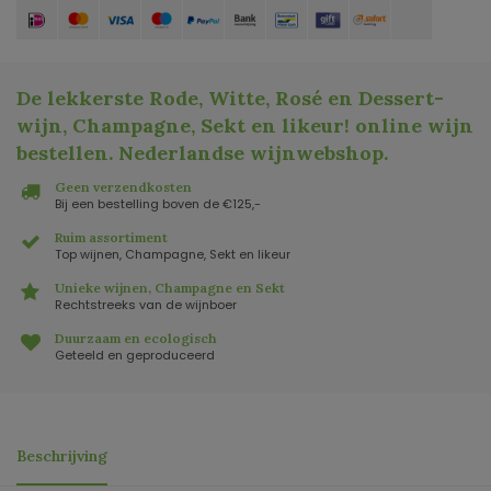
De lekkerste Rode, Witte, Rosé en Dessert-
wijn, Champagne, Sekt en likeur! online wijn
bestellen. Nederlandse wijnwebshop
.
Geen verzendkosten
Bij een bestelling boven de €125,-
Ruim assortiment
Top wijnen, Champagne, Sekt en likeur
Unieke wijnen, Champagne en Sekt
Rechtstreeks van de wijnboer
Duurzaam en ecologisch
Geteeld en geproduceerd
Beschrijving