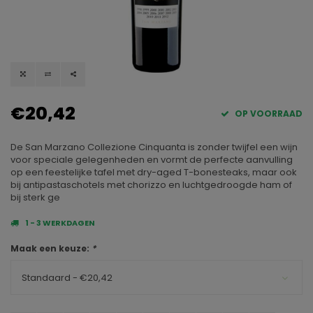
€20,42
OP VOORRAAD
De San Marzano Collezione Cinquanta is zonder twijfel een wijn
voor speciale gelegenheden en vormt de perfecte aanvulling
op een feestelijke tafel met dry-aged T-bonesteaks, maar ook
bij antipastaschotels met chorizzo en luchtgedroogde ham of
bij sterk ge
1 - 3 WERKDAGEN
Maak een keuze:
*
Standaard - €20,42