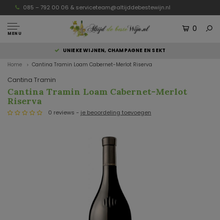
085 – 792 00 06 &
serviceteam@altijddebestewijn.nl
0
MENU
UNIEKE WIJNEN, CHAMPAGNE EN SEKT
Home
Cantina Tramin Loam Cabernet-Merlot Riserva
Cantina Tramin
Cantina Tramin Loam Cabernet-Merlot
Riserva
0 reviews -
je beoordeling toevoegen