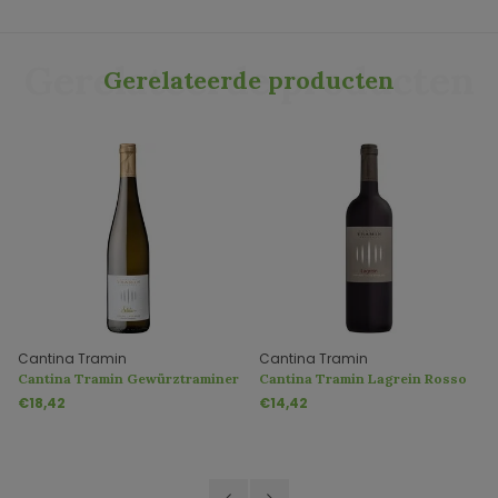
Gerelateerde producten
Gerelateerde producten
Cantina Tramin
Cantina Tramin
Cantina Tramin Gewürztraminer
Cantina Tramin Lagrein Rosso
Selida DOC
€18,42
€14,42