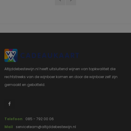
Altijddebestewijn.nl heeft uitsluitend wijnen van topkwaliteit die
rechtstreeks van de wijnboer komen en door de wijnboer zelf zijn
gemaakt en gebotteld.
Telefoon
085 - 792 00 06
Mail
serviceteam@altijddebestewijn.nl