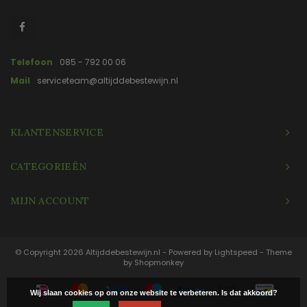
Telefoon
085 - 792 00 06
Mail
serviceteam@altijddebestewijn.nl
KLANTENSERVICE
CATEGORIEËN
MIJN ACCOUNT
© Copyright 2026 Altijddebestewijn.nl - Powered by
Lightspeed
- Theme
by
Shopmonkey
Wij slaan cookies op om onze website te verbeteren. Is dat akkoord?