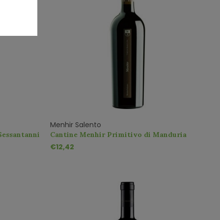
Menhir Salento
Sessantanni
Cantine Menhir Primitivo di Manduria
€12,42