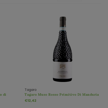
Tagaro
o di
Tagaro Muso Rosso Primitivo Di Manduria
DOP
€12,42