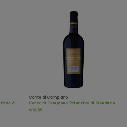
Conte di Campiano
itivo di
Conte di Campiano Primitivo di Manduria
Riserva
€12,65