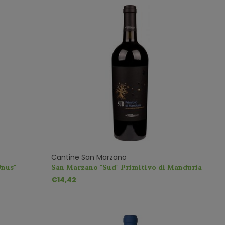
Cantine San Marzano
Unus"
San Marzano "Sud" Primitivo di Manduria
€14,42