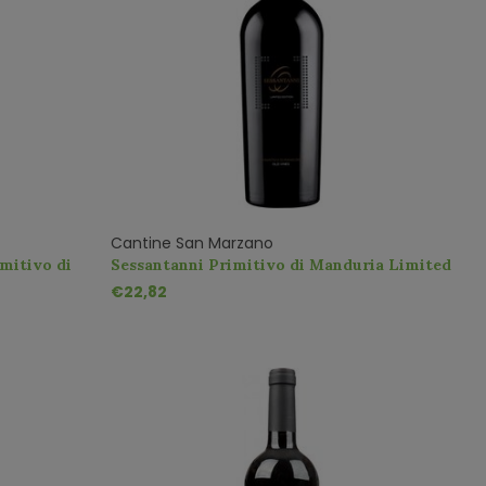
Cantine San Marzano
mitivo di
Sessantanni Primitivo di Manduria Limited
Edition
€22,82