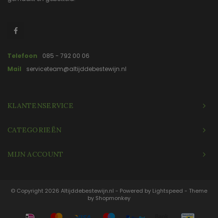
Telefoon
085 - 792 00 06
Mail
serviceteam@altijddebestewijn.nl
KLANTENSERVICE
CATEGORIEËN
MIJN ACCOUNT
© Copyright 2026 Altijddebestewijn.nl - Powered by
Lightspeed
- Theme
by
Shopmonkey