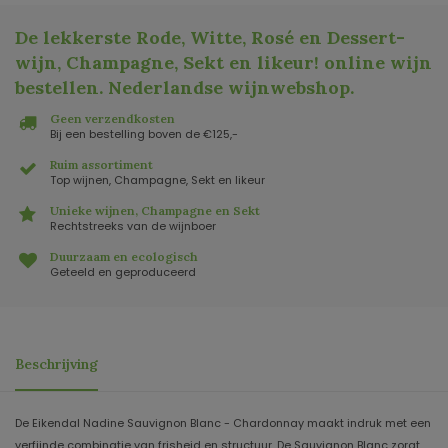
De lekkerste Rode, Witte, Rosé en Dessert-
wijn, Champagne, Sekt en likeur! online wijn
bestellen. Nederlandse wijnwebshop
.
Geen verzendkosten
Bij een bestelling boven de €125,-
Ruim assortiment
Top wijnen, Champagne, Sekt en likeur
Unieke wijnen, Champagne en Sekt
Rechtstreeks van de wijnboer
Duurzaam en ecologisch
Geteeld en geproduceerd
Beschrijving
De Eikendal Nadine Sauvignon Blanc - Chardonnay maakt indruk met een
verfijnde combinatie van frisheid en structuur. De Sauvignon Blanc zorgt