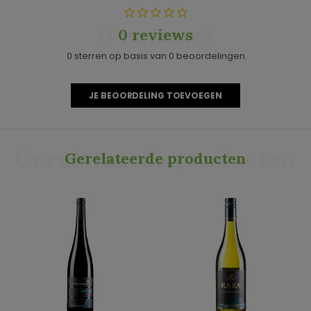
0 reviews
0 reviews
0 sterren op basis van 0 beoordelingen
JE BEOORDELING TOEVOEGEN
Gerelateerde producten
Gerelateerde producten