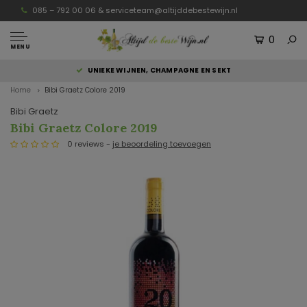
085 – 792 00 06 &
serviceteam@altijddebestewijn.nl
0
MENU
UNIEKE WIJNEN, CHAMPAGNE EN SEKT
Home
Bibi Graetz Colore 2019
Bibi Graetz
Bibi Graetz Colore 2019
0 reviews -
je beoordeling toevoegen