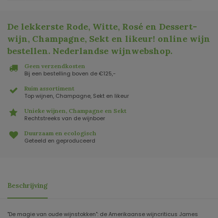
De lekkerste Rode, Witte, Rosé en Dessert-
wijn, Champagne, Sekt en likeur! online wijn
bestellen. Nederlandse wijnwebshop
.
Geen verzendkosten
Bij een bestelling boven de €125,-
Ruim assortiment
Top wijnen, Champagne, Sekt en likeur
Unieke wijnen, Champagne en Sekt
Rechtstreeks van de wijnboer
Duurzaam en ecologisch
Geteeld en geproduceerd
Beschrijving
"De magie van oude wijnstokken": de Amerikaanse wijncriticus James