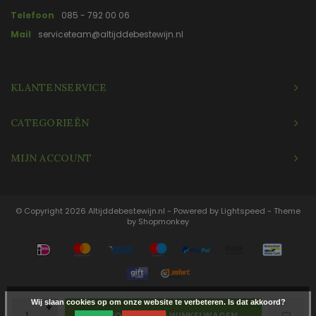
Telefoon
085 - 792 00 06
Mail
serviceteam@altijddebestewijn.nl
KLANTENSERVICE
CATEGORIEËN
MIJN ACCOUNT
© Copyright 2026 Altijddebestewijn.nl - Powered by
Lightspeed
- Theme
by
Shopmonkey
Wij slaan cookies op om onze website te verbeteren. Is dat akkoord?
+
TOEVOEGEN AAN WINKELWAGEN