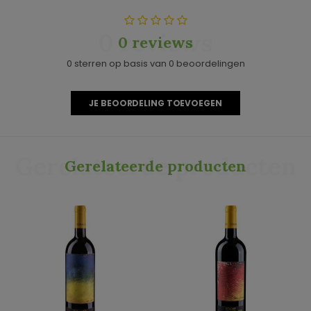
0 reviews
0 reviews
0 sterren op basis van 0 beoordelingen
JE BEOORDELING TOEVOEGEN
Gerelateerde producten
Gerelateerde producten