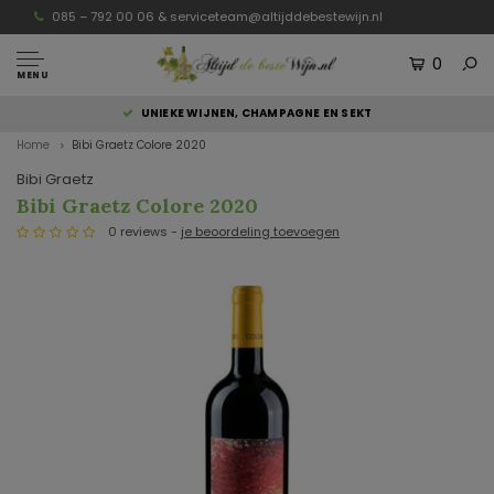
085 – 792 00 06 &
serviceteam@altijddebestewijn.nl
0
MENU
UNIEKE WIJNEN, CHAMPAGNE EN SEKT
Home
Bibi Graetz Colore 2020
Bibi Graetz
Bibi Graetz Colore 2020
0 reviews -
je beoordeling toevoegen