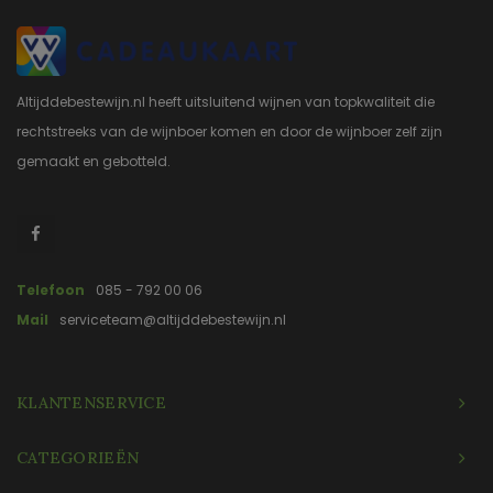
Altijddebestewijn.nl heeft uitsluitend wijnen van topkwaliteit die
rechtstreeks van de wijnboer komen en door de wijnboer zelf zijn
gemaakt en gebotteld.
Telefoon
085 - 792 00 06
Mail
serviceteam@altijddebestewijn.nl
KLANTENSERVICE
CATEGORIEËN