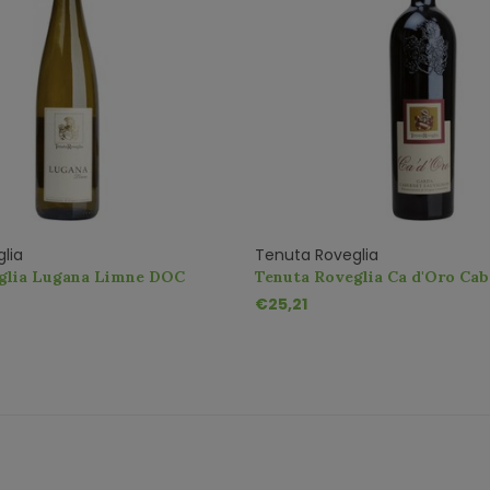
lia
Tenuta Roveglia
glia Lugana Limne DOC
Tenuta Roveglia Ca d'Oro Cab
Sauvignon DOC
€25,21