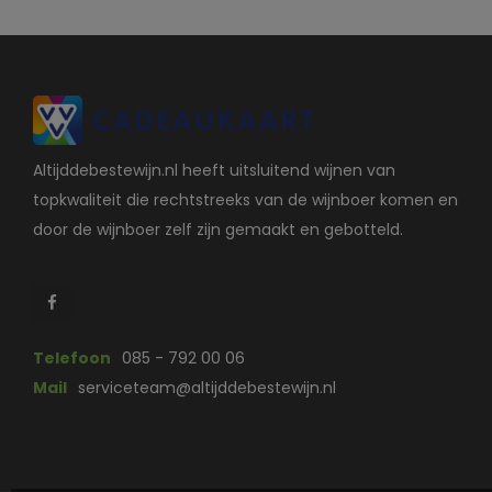
Altijddebestewijn.nl heeft uitsluitend wijnen van
topkwaliteit die rechtstreeks van de wijnboer komen en
door de wijnboer zelf zijn gemaakt en gebotteld.
Telefoon
085 - 792 00 06
Mail
serviceteam@altijddebestewijn.nl