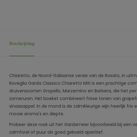
Beschrijving
Chiaretto, de Noord-Italiaanse versie van de Rosato, in uit
Roveglia Garda Classico Chiaretto Miti is een prachtige co
druivensoorten Gropello, Marzemino en Barbera, die het pe
zomeruren. Het boeket combineert frisse tonen van grapefr
sinaasappel. In de mond is de zalmkleurige wijn heerlijk fris 
mooie aroma's en diepte.
Probeer deze rosé uit het Gardameer bijvoorbeeld bij een
zalmforel of puur als goed gekoeld aperitief.