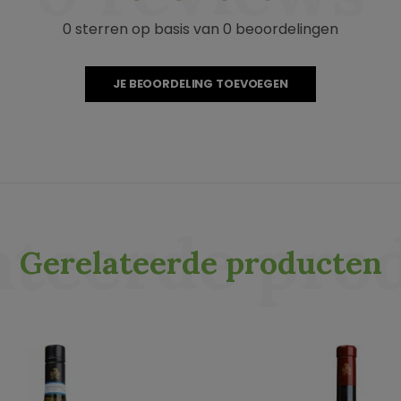
0 sterren op basis van 0 beoordelingen
JE BEOORDELING TOEVOEGEN
ateerde pro
Gerelateerde producten