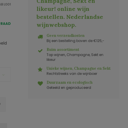
Champagne, Sekt en
.B L001
likeur! online wijn
bestellen. Nederlandse
RRAAD
wijnwebshop
.
Geen verzendkosten
Bij een bestelling boven de €125,-
oeld
Ruim assortiment
Top wijnen, Champagne, Sekt en
likeur
Unieke wijnen, Champagne en Sekt
Rechtstreeks van de wijnboer
Duurzaam en ecologisch
Geteeld en geproduceerd