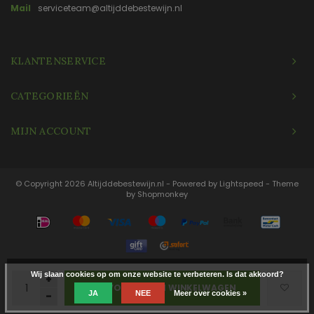
Mail
serviceteam@altijddebestewijn.nl
KLANTENSERVICE
CATEGORIEËN
MIJN ACCOUNT
© Copyright 2026 Altijddebestewijn.nl - Powered by
Lightspeed
- Theme
by
Shopmonkey
Wij slaan cookies op om onze website te verbeteren. Is dat akkoord?
+
TOEVOEGEN AAN WINKELWAGEN
JA
NEE
Meer over cookies »
-