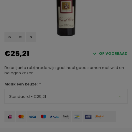
€25,21
OP VOORRAAD
De briljante robijnrode wijn gaat heel goed samen met wild en
belegen kazen.
Maak een keuze:
*
Standaard - €25,21