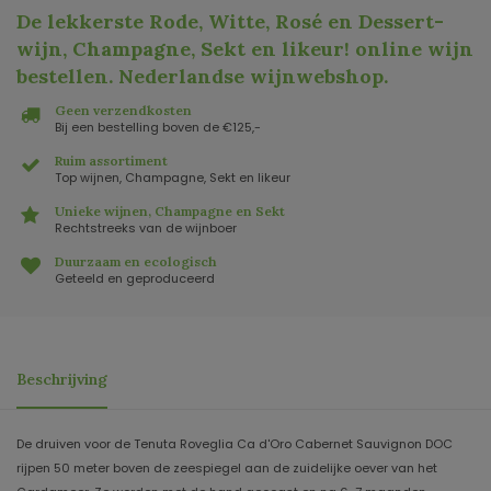
De lekkerste Rode, Witte, Rosé en Dessert-
wijn, Champagne, Sekt en likeur! online wijn
bestellen. Nederlandse wijnwebshop
.
Geen verzendkosten
Bij een bestelling boven de €125,-
Ruim assortiment
Top wijnen, Champagne, Sekt en likeur
Unieke wijnen, Champagne en Sekt
Rechtstreeks van de wijnboer
Duurzaam en ecologisch
Geteeld en geproduceerd
Beschrijving
De druiven voor de Tenuta Roveglia Ca d'Oro Cabernet Sauvignon DOC
rijpen 50 meter boven de zeespiegel aan de zuidelijke oever van het