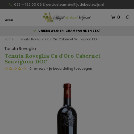
085 – 792 00 06 &
serviceteam@altijddebestewijn.nl
0
MENU
UNIEKE WIJNEN, CHAMPAGNE EN SEKT
Home
Tenuta Roveglia Ca d'Oro Cabernet Sauvignon DOC
Tenuta Roveglia
Tenuta Roveglia Ca d'Oro Cabernet
Sauvignon DOC
0 reviews -
je beoordeling toevoegen