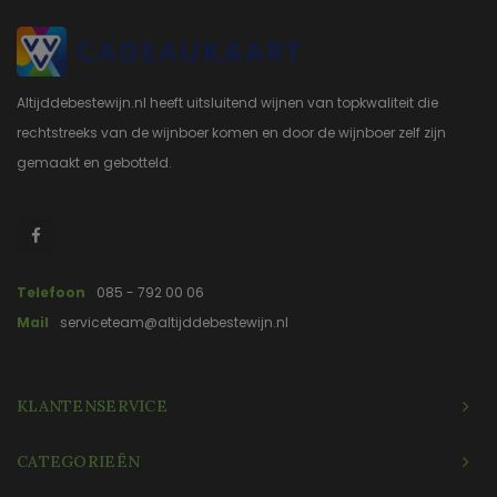
Altijddebestewijn.nl heeft uitsluitend wijnen van topkwaliteit die
rechtstreeks van de wijnboer komen en door de wijnboer zelf zijn
gemaakt en gebotteld.
Telefoon
085 - 792 00 06
Mail
serviceteam@altijddebestewijn.nl
KLANTENSERVICE
CATEGORIEËN