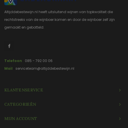
Altijddebestewijn.nl heeft uitsluitend wijnen van topkwaliteit die
rechtstreeks van de wijnboer komen en door de wijnboer zelf zijn
gemaakt en gebotteld.
Telefoon
085 - 792 00 06
Mail
serviceteam@altijddebestewijn.nl
KLANTENSERVICE
CATEGORIEËN
MIJN ACCOUNT