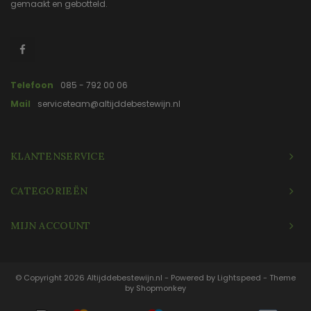
gemaakt en gebotteld.
Telefoon
085 - 792 00 06
Mail
serviceteam@altijddebestewijn.nl
KLANTENSERVICE
CATEGORIEËN
MIJN ACCOUNT
© Copyright 2026 Altijddebestewijn.nl - Powered by
Lightspeed
- Theme
by
Shopmonkey