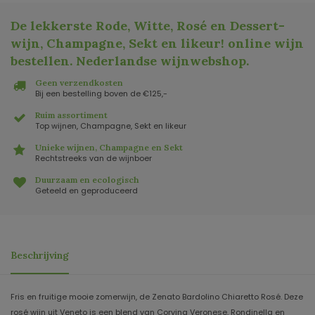
De lekkerste Rode, Witte, Rosé en Dessert-
wijn, Champagne, Sekt en likeur! online wijn
bestellen. Nederlandse wijnwebshop
.
Geen verzendkosten
Bij een bestelling boven de €125,-
Ruim assortiment
Top wijnen, Champagne, Sekt en likeur
Unieke wijnen, Champagne en Sekt
Rechtstreeks van de wijnboer
Duurzaam en ecologisch
Geteeld en geproduceerd
Beschrijving
Fris en fruitige mooie zomerwijn, de Zenato Bardolino Chiaretto Rosé. Deze
rosé wijn uit Veneto is een blend van Corvina Veronese, Rondinella en