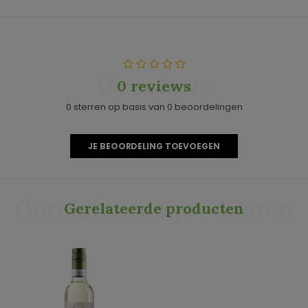
0 reviews
0 reviews
0 sterren op basis van 0 beoordelingen
JE BEOORDELING TOEVOEGEN
Gerelateerde producten
Gerelateerde producten