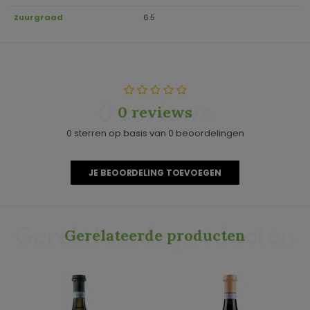
Zuurgraad
6.5
0 reviews
0 reviews
0 sterren op basis van 0 beoordelingen
JE BEOORDELING TOEVOEGEN
Gerelateerde producten
Gerelateerde producten