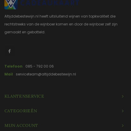
Altijddebestewijn.nl heeft uitsluitend wijnen van topkwaliteit die
rechtstreeks van de wijnboer komen en door de wijnboer zelf zijn
gemaakt en gebotteld.
Telefoon
085 - 792 00 06
Mail
serviceteam@altijddebestewijn.nl
KLANTENSERVICE
CATEGORIEËN
MIJN ACCOUNT