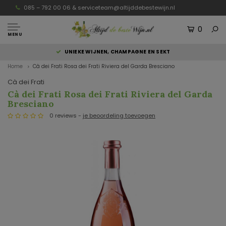
085 – 792 00 06 &
serviceteam@altijddebestewijn.nl
0
MENU
UNIEKE WIJNEN, CHAMPAGNE EN SEKT
Home
Cà dei Frati Rosa dei Frati Riviera del Garda Bresciano
Cà dei Frati
Cà dei Frati Rosa dei Frati Riviera del Garda
Bresciano
0 reviews -
je beoordeling toevoegen