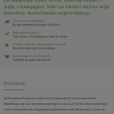
De lekkerste Rode, Witte, Rosé en Dessert-
wijn, Champagne, Sekt en likeur! online wijn
bestellen. Nederlandse wijnwebshop
.
Geen verzendkosten
Bij een bestelling boven de €125,-
Ruim assortiment
Top wijnen, Champagne, Sekt en likeur
Unieke wijnen, Champagne en Sekt
Rechtstreeks van de wijnboer
Duurzaam en ecologisch
Geteeld en geproduceerd
Beschrijving
De Paserene Rosie van wijnhuis Paserene komt uit de beroemde
Westkaap, een van de beste wijnregio's van Zuid-Afrika. Deze levendige
rosé combineert een uitgebalanceerde blend van Mourvèdre, Syrah en