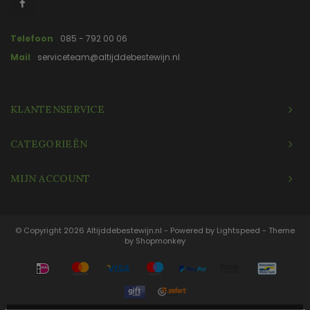
Telefoon
085 - 792 00 06
Mail
serviceteam@altijddebestewijn.nl
KLANTENSERVICE
CATEGORIEËN
MIJN ACCOUNT
© Copyright 2026 Altijddebestewijn.nl - Powered by
Lightspeed
- Theme
by
Shopmonkey