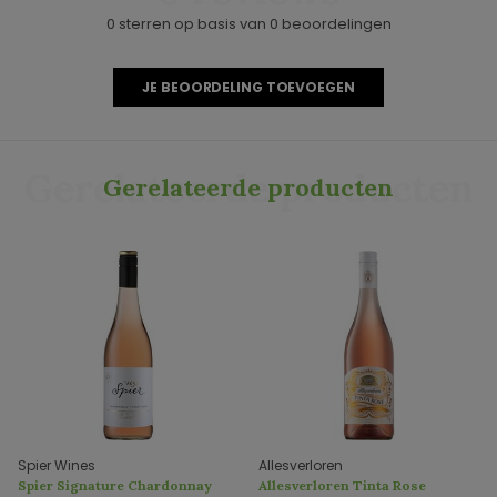
0 sterren op basis van 0 beoordelingen
JE BEOORDELING TOEVOEGEN
Gerelateerde producten
Gerelateerde producten
Spier Wines
Allesverloren
Spier Signature Chardonnay
Allesverloren Tinta Rose