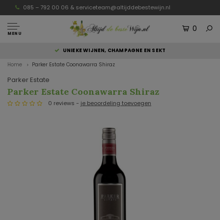
085 – 792 00 06 &
serviceteam@altijddebestewijn.nl
0
MENU
UNIEKE WIJNEN, CHAMPAGNE EN SEKT
Home
Parker Estate Coonawarra Shiraz
Parker Estate
Parker Estate Coonawarra Shiraz
0 reviews -
je beoordeling toevoegen