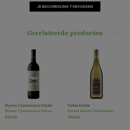
JE BEOORDELING TOEVOEGEN
Gerelateerde producten
Gerelateerde producten
Wynns Coonawarra Estate
Parker Estate
Wynns Coonawarra Shiraz
Parker Estate Chardonnay
€13,42
€14,62