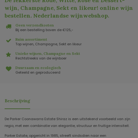
De lekkerste Rode, Witte, Rosé en Dessert-
wijn, Champagne, Sekt en likeur! online wijn
bestellen. Nederlandse wijnwebshop
.
Geen verzendkosten
Bij een bestelling boven de €125,-
Ruim assortiment
Top wijnen, Champagne, Sekt en likeur
Unieke wijnen, Champagne en Sekt
Rechtstreeks van de wijnboer
Duurzaam en ecologisch
Geteeld en geproduceerd
Beschrijving
De Parker Coonawarra Estate Shiraz is een uitstekend voorbeeld van zijn
regio, met een combinatie van elegantie, structuur en fruitige intensiteit.
Parker Estate, opgericht in 1985, streeft sindsdien naar een