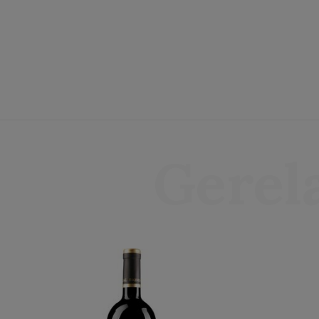
Gerel