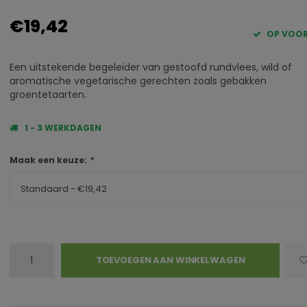
€19,42
OP VOO
Een uitstekende begeleider van gestoofd rundvlees, wild of
aromatische vegetarische gerechten zoals gebakken
groentetaarten.
1 - 3 WERKDAGEN
Maak een keuze:
*
Standaard - €19,42
TOEVOEGEN AAN WINKELWAGEN