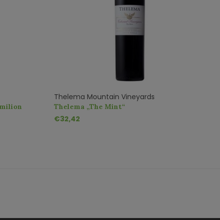
Thelema Mountain Vineyards
milion
Thelema „The Mint“
€32,42