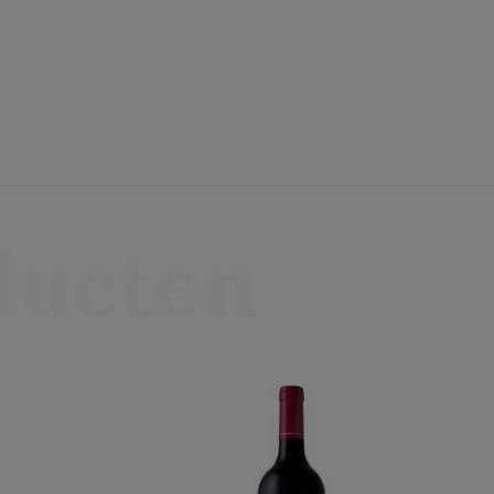
ducten