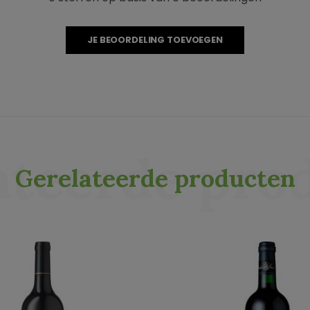
JE BEOORDELING TOEVOEGEN
ateerde pro
Gerelateerde producten