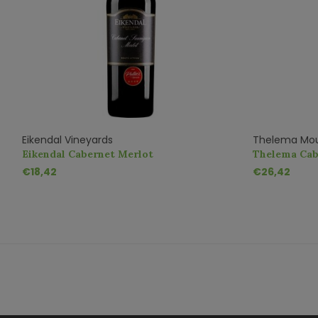
Eikendal Vineyards
Thelema Mou
Eikendal Cabernet Merlot
Thelema Cab
€18,42
€26,42