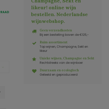
Champagne, Sekt en
likeur! online wijn
RRAAD
bestellen. Nederlandse
wijnwebshop
.
Geen verzendkosten
Bij een bestelling boven de €125,-
Ruim assortiment
Top wijnen, Champagne, Sekt en
likeur
Unieke wijnen, Champagne en Sekt
Rechtstreeks van de wijnboer
Duurzaam en ecologisch
Geteeld en geproduceerd