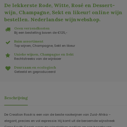
De lekkerste Rode, Witte, Rosé en Dessert-
wijn, Champagne, Sekt en likeur! online wijn
bestellen. Nederlandse wijnwebshop
.
Geen verzendkosten
Bij een bestelling boven de €125,-
Ruim assortiment
Top wijnen, Champagne, Sekt en likeur
Unieke wijnen, Champagne en Sekt
Rechtstreeks van de wijnboer
Duurzaam en ecologisch
Geteeld en geproduceerd
Beschrijving
De Creation Rosé is een van de beste roséwijnen van Zuid-Afrika –
elegant, precies en vol expressie. Hij komt uit de beroemde wijnstreek