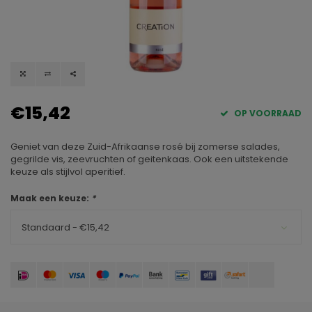
€15,42
OP VOORRAAD
Geniet van deze Zuid-Afrikaanse rosé bij zomerse salades,
gegrilde vis, zeevruchten of geitenkaas. Ook een uitstekende
keuze als stijlvol aperitief.
Maak een keuze:
*
Standaard - €15,42