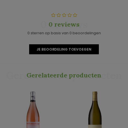
0 reviews
0 reviews
0 sterren op basis van 0 beoordelingen
JE BEOORDELING TOEVOEGEN
Gerelateerde producten
Gerelateerde producten