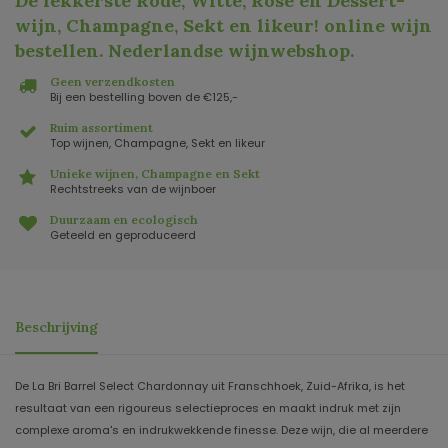
De lekkerste Rode, Witte, Rosé en Dessert-
wijn, Champagne, Sekt en likeur! online wijn
bestellen. Nederlandse wijnwebshop
.
Geen verzendkosten
Bij een bestelling boven de €125,-
Ruim assortiment
Top wijnen, Champagne, Sekt en likeur
Unieke wijnen, Champagne en Sekt
Rechtstreeks van de wijnboer
Duurzaam en ecologisch
Geteeld en geproduceerd
Beschrijving
De La Bri Barrel Select Chardonnay uit Franschhoek, Zuid-Afrika, is het
resultaat van een rigoureus selectieproces en maakt indruk met zijn
complexe aroma's en indrukwekkende finesse. Deze wijn, die al meerdere