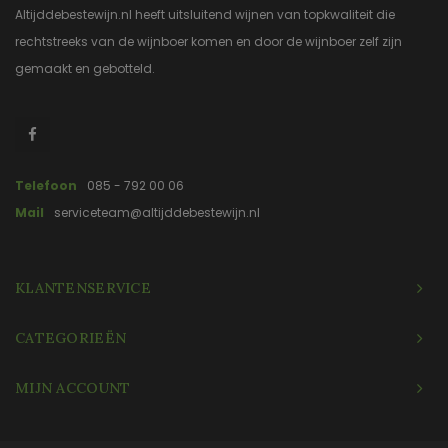
Altijddebestewijn.nl heeft uitsluitend wijnen van topkwaliteit die
rechtstreeks van de wijnboer komen en door de wijnboer zelf zijn
gemaakt en gebotteld.
Telefoon
085 - 792 00 06
Mail
serviceteam@altijddebestewijn.nl
KLANTENSERVICE
CATEGORIEËN
MIJN ACCOUNT