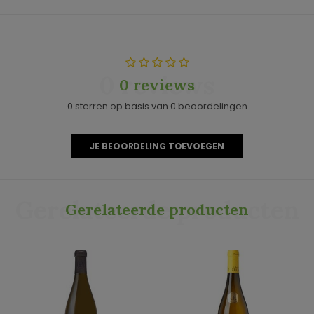
0 reviews
0 reviews
0 sterren op basis van 0 beoordelingen
JE BEOORDELING TOEVOEGEN
Gerelateerde producten
Gerelateerde producten