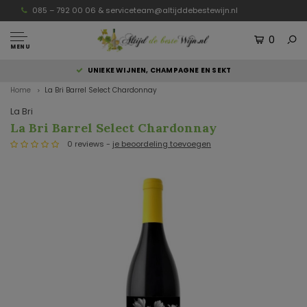
085 – 792 00 06 &
serviceteam@altijddebestewijn.nl
0
MENU
UNIEKE WIJNEN, CHAMPAGNE EN SEKT
Home
La Bri Barrel Select Chardonnay
La Bri
La Bri Barrel Select Chardonnay
0 reviews -
je beoordeling toevoegen