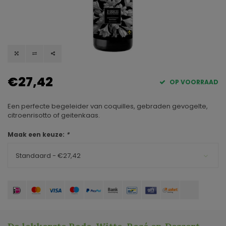
€27,42
OP VOORRAAD
Een perfecte begeleider van coquilles, gebraden gevogelte,
citroenrisotto of geitenkaas.
Maak een keuze:
*
Standaard - €27,42