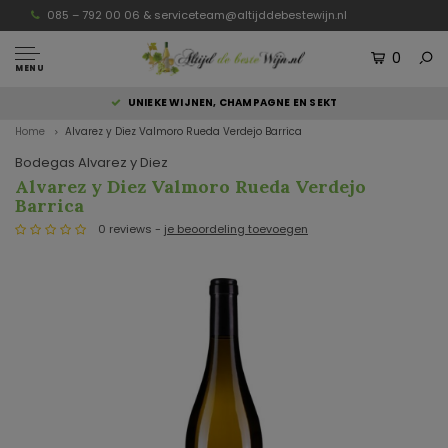
085 – 792 00 06 &
serviceteam@altijddebestewijn.nl
0
MENU
UNIEKE WIJNEN, CHAMPAGNE EN SEKT
Home
Alvarez y Diez Valmoro Rueda Verdejo Barrica
Bodegas Alvarez y Diez
Alvarez y Diez Valmoro Rueda Verdejo
Barrica
0 reviews -
je beoordeling toevoegen