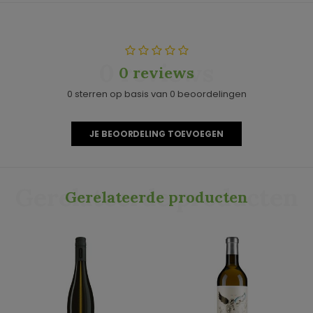
0 reviews
0 reviews
0 sterren op basis van 0 beoordelingen
JE BEOORDELING TOEVOEGEN
Gerelateerde producten
Gerelateerde producten