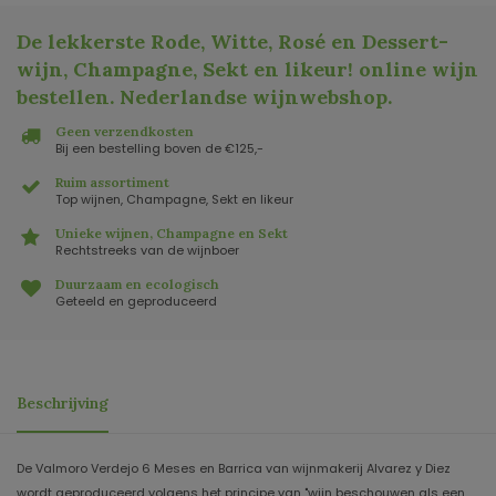
De lekkerste Rode, Witte, Rosé en Dessert-
wijn, Champagne, Sekt en likeur! online wijn
bestellen. Nederlandse wijnwebshop
.
Geen verzendkosten
Bij een bestelling boven de €125,-
Ruim assortiment
Top wijnen, Champagne, Sekt en likeur
Unieke wijnen, Champagne en Sekt
Rechtstreeks van de wijnboer
Duurzaam en ecologisch
Geteeld en geproduceerd
Beschrijving
De Valmoro Verdejo 6 Meses en Barrica van wijnmakerij Alvarez y Diez
wordt geproduceerd volgens het principe van "wijn beschouwen als een