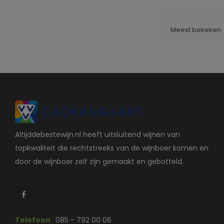
Meest bekeken
Altijddebestewijn.nl heeft uitsluitend wijnen van
topkwaliteit die rechtstreeks van de wijnboer komen en
door de wijnboer zelf zijn gemaakt en gebotteld.
Telefoon
085 - 792 00 06