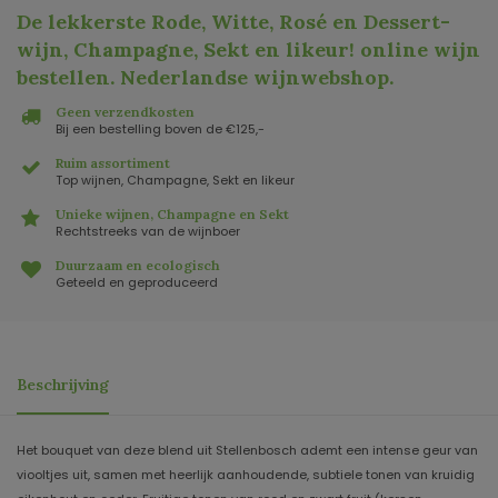
De lekkerste Rode, Witte, Rosé en Dessert-
wijn, Champagne, Sekt en likeur! online wijn
bestellen. Nederlandse wijnwebshop
.
Geen verzendkosten
Bij een bestelling boven de €125,-
Ruim assortiment
Top wijnen, Champagne, Sekt en likeur
Unieke wijnen, Champagne en Sekt
Rechtstreeks van de wijnboer
Duurzaam en ecologisch
Geteeld en geproduceerd
Beschrijving
Het bouquet van deze blend uit Stellenbosch ademt een intense geur van
viooltjes uit, samen met heerlijk aanhoudende, subtiele tonen van kruidig ​​