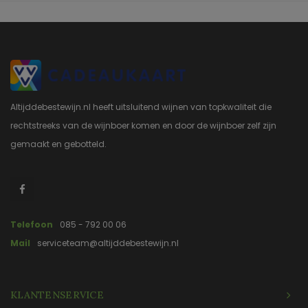
Altijddebestewijn.nl heeft uitsluitend wijnen van topkwaliteit die
rechtstreeks van de wijnboer komen en door de wijnboer zelf zijn
gemaakt en gebotteld.
Telefoon
085 - 792 00 06
Mail
serviceteam@altijddebestewijn.nl
KLANTENSERVICE