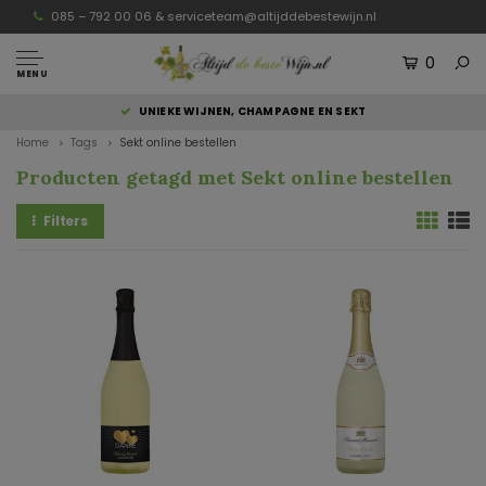
085 – 792 00 06 &
serviceteam@altijddebestewijn.nl
0
MENU
UNIEKE WIJNEN, CHAMPAGNE EN SEKT
Home
Tags
Sekt online bestellen
Producten getagd met Sekt online bestellen
Filters