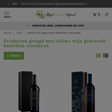
085 – 792 00 06 &
serviceteam@altijddebestewijn.nl
0
MENU
UNIEKE WIJNEN, CHAMPAGNE EN SEKT
Home
Tags
online wijn geschenk bestellen versturen
Producten getagd met online wijn geschenk
bestellen versturen
Filters