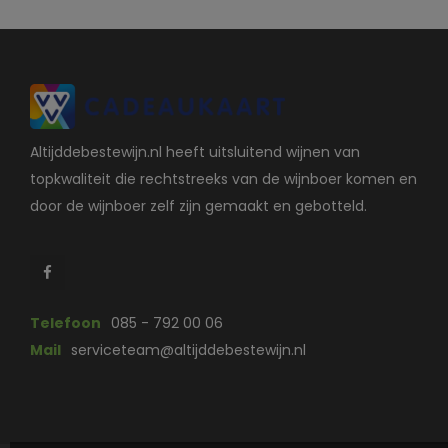
Altijddebestewijn.nl heeft uitsluitend wijnen van
topkwaliteit die rechtstreeks van de wijnboer komen en
door de wijnboer zelf zijn gemaakt en gebotteld.
Telefoon
085 - 792 00 06
Mail
serviceteam@altijddebestewijn.nl