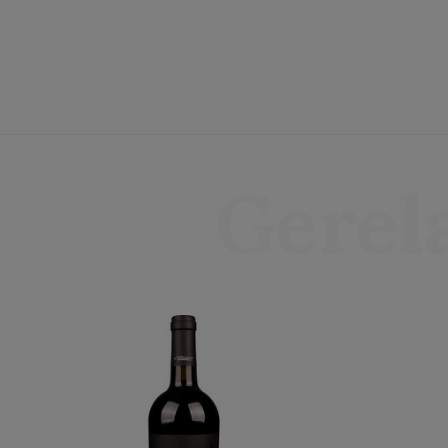
Gerel