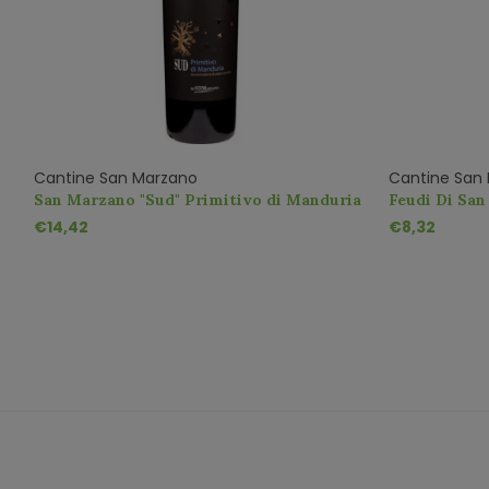
Cantine San Marzano
Cantine San
San Marzano "Sud" Primitivo di Manduria
Feudi Di San
Sauvignon M
€14,42
€8,32