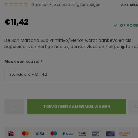
0 reviews -
je beoordeling toevoegen
ARTIKEL
€11,42
OP VOO
De San Marzano Sud Primitivo/Merlot wordt aanbevolen als
begeleider van hartige hapjes, donker vlees en halfgerijpte kaa
Maak een keuze:
*
Standaard - €11,42
TOEVOEGEN AAN WINKELWAGEN