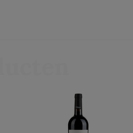
ducten