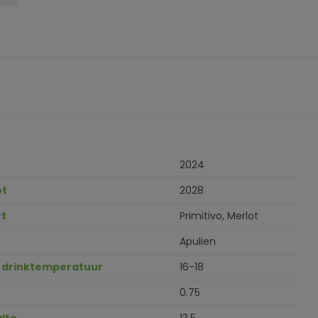
2024
ot
2028
t
Primitivo, Merlot
Apulien
 drinktemperatuur
16-18
0.75