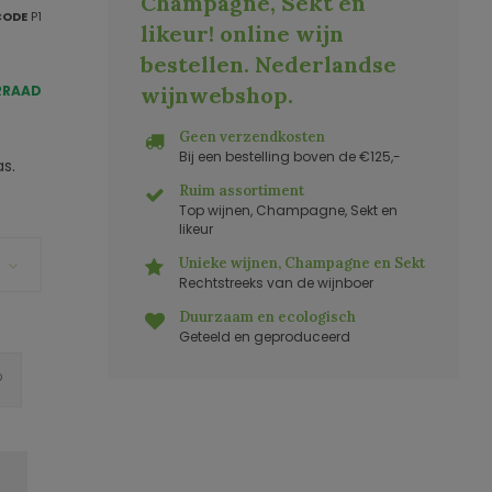
Champagne, Sekt en
CODE
P1
likeur! online wijn
bestellen. Nederlandse
RRAAD
wijnwebshop
.
Geen verzendkosten
Bij een bestelling boven de €125,-
s.
Ruim assortiment
Top wijnen, Champagne, Sekt en
likeur
Unieke wijnen, Champagne en Sekt
Rechtstreeks van de wijnboer
Duurzaam en ecologisch
Geteeld en geproduceerd