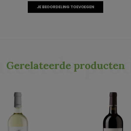
JE BEOORDELING TOEVOEGEN
ateerde pro
Gerelateerde producten