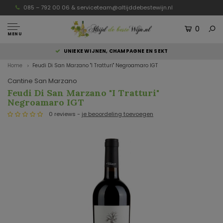
085 – 792 00 06 &
serviceteam@altijddebestewijn.nl
0
MENU
UNIEKE WIJNEN, CHAMPAGNE EN SEKT
Home
Feudi Di San Marzano "I Tratturi" Negroamaro IGT
Cantine San Marzano
Feudi Di San Marzano "I Tratturi"
Negroamaro IGT
0 reviews -
je beoordeling toevoegen