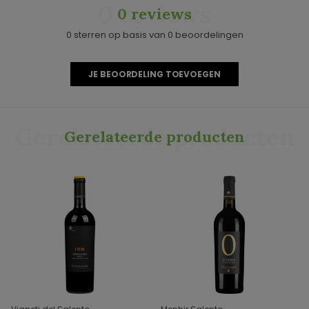
0 reviews
0 reviews
0 sterren op basis van 0 beoordelingen
JE BEOORDELING TOEVOEGEN
Gerelateerde producten
Gerelateerde producten