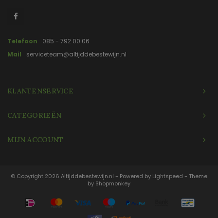
Telefoon
085 - 792 00 06
Mail
serviceteam@altijddebestewijn.nl
KLANTENSERVICE
CATEGORIEËN
MIJN ACCOUNT
© Copyright 2026 Altijddebestewijn.nl - Powered by
Lightspeed
- Theme
by
Shopmonkey