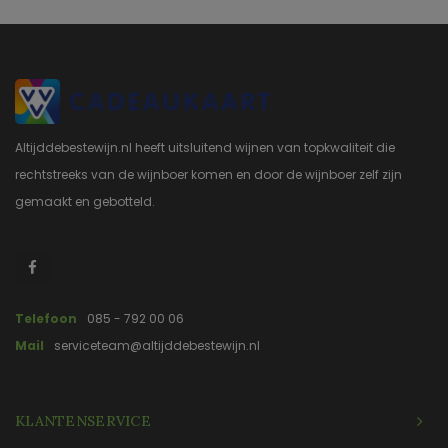
Altijddebestewijn.nl heeft uitsluitend wijnen van topkwaliteit die
rechtstreeks van de wijnboer komen en door de wijnboer zelf zijn
gemaakt en gebotteld.
Telefoon
085 - 792 00 06
Mail
serviceteam@altijddebestewijn.nl
KLANTENSERVICE