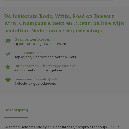
De lekkerste Rode, Witte, Rosé en Dessert-
wijn, Champagne, Sekt en likeur! online wijn
bestellen. Nederlandse wijnwebshop
.
Geen verzendkosten
Bij een bestelling boven de €125,-
Ruim assortiment
Top wijnen, Champagne, Sekt en likeur
Unieke wijnen, Champagne en Sekt
Rechtstreeks van de wijnboer
Duurzaam en ecologisch
Geteeld en geproduceerd
Beschrijving
Paserene Elements Midnight is een intense, complexe rode wijn uit Zuid-