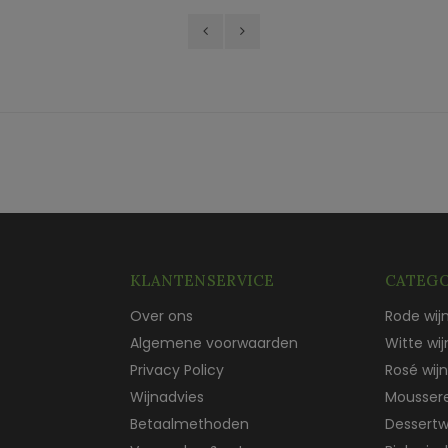
KLANTENSERVICE
CATEGO
Over ons
Rode wij
Algemene voorwaarden
Witte wij
Privacy Policy
Rosé wijn
Wijnadvies
Mousser
Betaalmethoden
Dessertw