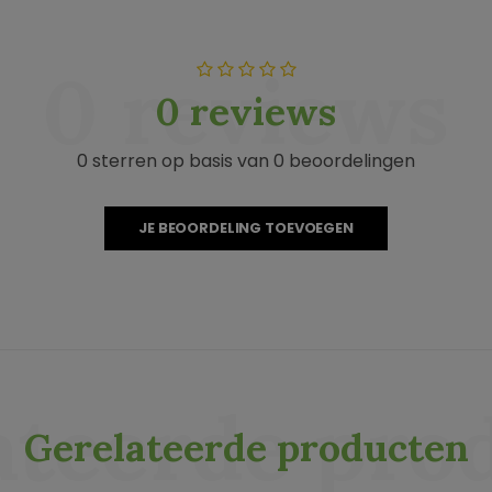
0 reviews
0 reviews
0 sterren op basis van 0 beoordelingen
JE BEOORDELING TOEVOEGEN
ateerde pro
Gerelateerde producten