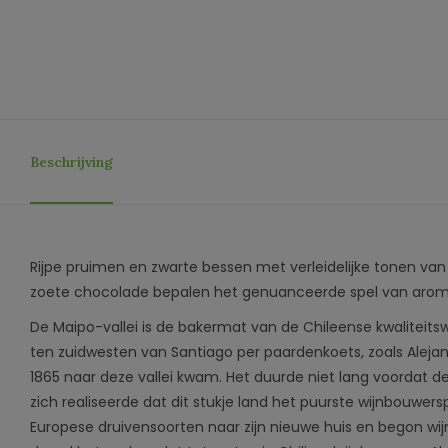
Beschrijving
Rijpe pruimen en zwarte bessen met verleidelijke tonen van
zoete chocolade bepalen het genuanceerde spel van aroma'
De Maipo-vallei is de bakermat van de Chileense kwaliteitsw
ten zuidwesten van Santiago per paardenkoets, zoals Alejan
1865 naar deze vallei kwam. Het duurde niet lang voordat d
zich realiseerde dat dit stukje land het puurste wijnbouwerspa
Europese druivensoorten naar zijn nieuwe huis en begon wi