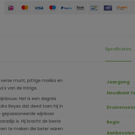
Specificaties
 verse munt, pittige mokka en
Jaargang
s van de Intriga.
Houdbaar t
ijnbouw. Het is een dagreis
dro Reyes dat deed toen hij in
Druivensoor
e gepassioneerde wijnboer
radijs is. Hij bracht de beste
Regio
jnen te maken die beter waren
Aanbevolen