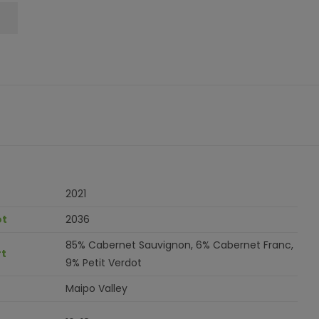
2021
ot
2036
85% Cabernet Sauvignon, 6% Cabernet Franc,
t
9% Petit Verdot
Maipo Valley