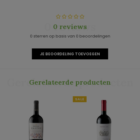
0 reviews
0 reviews
0 sterren op basis van 0 beoordelingen
JE BEOORDELING TOEVOEGEN
Gerelateerde producten
Gerelateerde producten
SALE