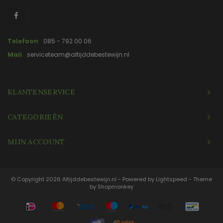
Telefoon
085 - 792 00 06
Mail
serviceteam@altijddebestewijn.nl
KLANTENSERVICE
CATEGORIEËN
MIJN ACCOUNT
© Copyright 2026 Altijddebestewijn.nl - Powered by
Lightspeed
- Theme
by
Shopmonkey