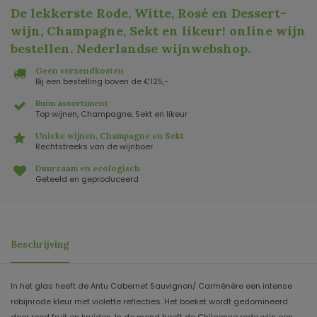
De lekkerste Rode, Witte, Rosé en Dessert-
wijn, Champagne, Sekt en likeur! online wijn
bestellen. Nederlandse wijnwebshop
.
Geen verzendkosten
Bij een bestelling boven de €125,-
Ruim assortiment
Top wijnen, Champagne, Sekt en likeur
Unieke wijnen, Champagne en Sekt
Rechtstreeks van de wijnboer
Duurzaam en ecologisch
Geteeld en geproduceerd
Beschrijving
In het glas heeft de Antu Cabernet Sauvignon/ Carménère een intense
robijnrode kleur met violette reflecties. Het boeket wordt gedomineerd