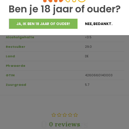
Ben je 18 jaar of ouder?
Regio
Aanbevolen drinktemperatuur
6-8
JA, IK BEN 18 JAAR OF OUDER!
NEE, BEDANKT.
Inhoud
0.75
Alcoholgehalte
<0.5
Restsuiker
29.0
Land
DE
Ph waarde
GTIN
4260660140003
Zuurgraad
5.7
0 reviews
0 reviews