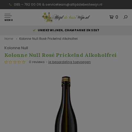
085 – 792 00 06 &
serviceteam@altijddebestewijn.nl
0
MENU
UNIEKE WIJNEN, CHAMPAGNE EN SEKT
Home
Kolonne Null Rosé Prickelnd Alkoholfrei
Kolonne Null
Kolonne Null Rosé Prickelnd Alkoholfrei
0 reviews -
je beoordeling toevoegen