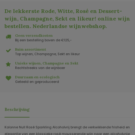
De lekkerste Rode, Witte, Rosé en Dessert-
wijn, Champagne, Sekt en likeur! online wijn
bestellen. Nederlandse wijnwebshop
.
Geen verzendkosten
Bij een bestelling boven de €125,-
Ruim assortiment
Top wijnen, Champagne, Sekt en likeur
Unieke wijnen, Champagne en Sekt
Rechtstreeks van de wijnboer
Duurzaam en ecologisch
Geteeld en geproduceerd
Beschrijving
Kolonne Null Rosé Sparkling Alcoholvrij brengt de verkwikkende frisheid en
elegantie van een klassieke rosé mousserende wijn naar een alcoholvrije