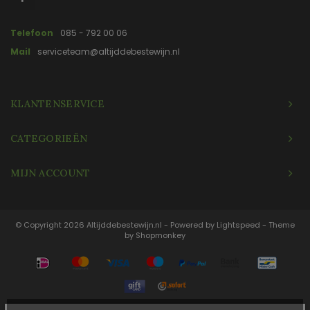
Telefoon
085 - 792 00 06
Mail
serviceteam@altijddebestewijn.nl
KLANTENSERVICE
CATEGORIEËN
MIJN ACCOUNT
© Copyright 2026 Altijddebestewijn.nl - Powered by
Lightspeed
- Theme
by
Shopmonkey