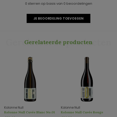
0 sterren op basis van 0 beoordelingen
JE BEOORDELING TOEVOEGEN
Gerelateerde producten
Gerelateerde producten
Kolonne Null
Kolonne Null
Kolonne Null Cuvée Blanc No.01
Kolonne Null Cuvée Rouge