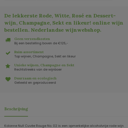
De lekkerste Rode, Witte, Rosé en Dessert-
wijn, Champagne, Sekt en likeur! online wijn
bestellen. Nederlandse wijnwebshop
.
Geen verzendkosten
Bij een bestelling boven de €125,-
Ruim assortiment
Top wijnen, Champagne, Sekt en likeur
Unieke wijnen, Champagne en Sekt
Rechtstreeks van de wijnboer
Duurzaam en ecologisch
Geteeld en geproduceerd
Beschrijving
Kolonne Null Cuvée Rouge No. 02 is een opmerkelijke alcoholvrije rode wijn