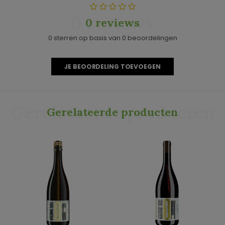
0 reviews
0 reviews
0 sterren op basis van 0 beoordelingen
JE BEOORDELING TOEVOEGEN
Gerelateerde producten
Gerelateerde producten