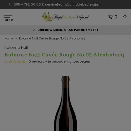
085 – 792 00 06 &
serviceteam@altijddebestewijn.nl
0
MENU
UNIEKE WIJNEN, CHAMPAGNE EN SEKT
Home
Kolonne Null Cuvée Rouge No.02 Alcoholvrij
Kolonne Null
Kolonne Null Cuvée Rouge No.02 Alcoholvrij
0 reviews -
je beoordeling toevoegen