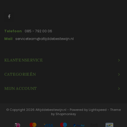
Telefoon
085 - 792 00 06
Mail
serviceteam@altijddebestewijn.nl
KLANTENSERVICE
CATEGORIEËN
MIJN ACCOUNT
© Copyright 2026 Altijddebestewijn.nl - Powered by
Lightspeed
- Theme
by
Shopmonkey