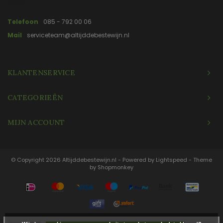
Telefoon
085 - 792 00 06
Mail
serviceteam@altijddebestewijn.nl
KLANTENSERVICE
CATEGORIEËN
MIJN ACCOUNT
© Copyright 2026 Altijddebestewijn.nl - Powered by
Lightspeed
- Theme
by
Shopmonkey