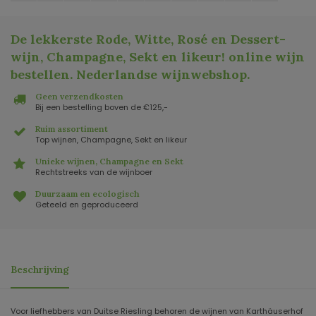
De lekkerste Rode, Witte, Rosé en Dessert-
wijn, Champagne, Sekt en likeur! online wijn
bestellen. Nederlandse wijnwebshop
.
Geen verzendkosten
Bij een bestelling boven de €125,-
Ruim assortiment
Top wijnen, Champagne, Sekt en likeur
Unieke wijnen, Champagne en Sekt
Rechtstreeks van de wijnboer
Duurzaam en ecologisch
Geteeld en geproduceerd
Beschrijving
Voor liefhebbers van Duitse Riesling behoren de wijnen van Karthäuserhof