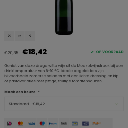
€18,42
OP VOORRAAD
€20,85
Geniet van deze droge witte wijn uit de Moezelwijnstreek bij een
drinktemperatuur van 8-10 °C. Ideale begeleiders zijn
bijvoorbeeld zomerse salades met een lichte dressing en kip-
of pastavariaties met pittige, fruitige tomatensauzen.
Maak een keuze:
*
Standaard - €18,42