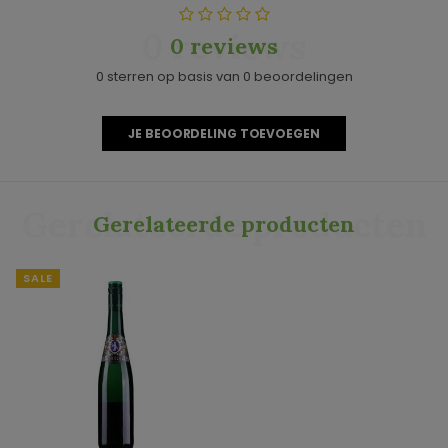
0 reviews
0 reviews
0 sterren op basis van 0 beoordelingen
JE BEOORDELING TOEVOEGEN
Gerelateerde producten
Gerelateerde producten
SALE