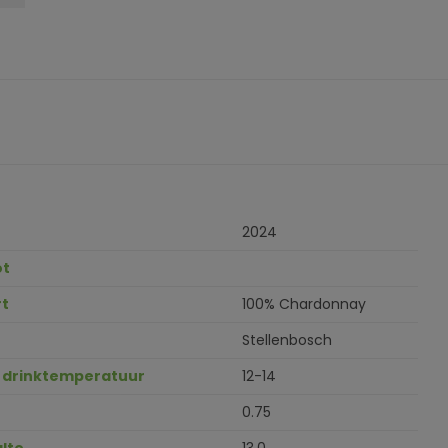
2024
ot
t
100% Chardonnay
Stellenbosch
 drinktemperatuur
12-14
0.75