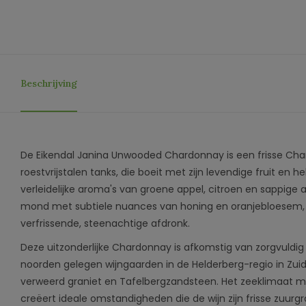
Beschrijving
De Eikendal Janina Unwooded Chardonnay is een frisse Char
roestvrijstalen tanks, die boeit met zijn levendige fruit en h
verleidelijke aroma's van groene appel, citroen en sappige 
mond met subtiele nuances van honing en oranjebloesem, 
verfrissende, steenachtige afdronk.
Deze uitzonderlijke Chardonnay is afkomstig van zorgvuldig
noorden gelegen wijngaarden in de Helderberg-regio in Zuid-
verweerd graniet en Tafelbergzandsteen. Het zeeklimaat me
creëert ideale omstandigheden die de wijn zijn frisse zuur