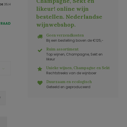
Champagne, Sekt en
DE
35.H
likeur! online wijn
bestellen. Nederlandse
RRAAD
wijnwebshop
.
Geen verzendkosten
Bij een bestelling boven de €125,-
Ruim assortiment
Top wijnen, Champagne, Sekt en
likeur
Unieke wijnen, Champagne en Sekt
Rechtstreeks van de wijnboer
Duurzaam en ecologisch
Geteeld en geproduceerd