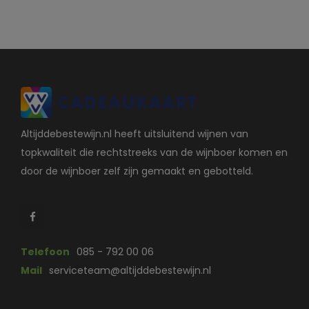
Altijddebestewijn.nl heeft uitsluitend wijnen van
topkwaliteit die rechtstreeks van de wijnboer komen en
door de wijnboer zelf zijn gemaakt en gebotteld.
Telefoon
085 - 792 00 06
Mail
serviceteam@altijddebestewijn.nl