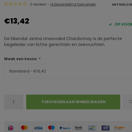
0 reviews -
je beoordeling toevoegen
ARTIKELCO
€13,42
OP VOO
De Eikendal Janina Unwooded Chardonnay is de perfecte
begeleider van lichte gerechten en zeevruchten.
Maak een keuze:
*
Standaard - €13,42
TOEVOEGEN AAN WINKELWAGEN