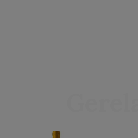
Gerel