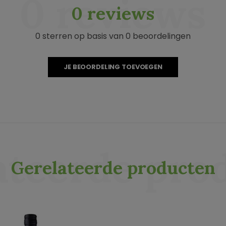
0 reviews
0 reviews
0 sterren op basis van 0 beoordelingen
JE BEOORDELING TOEVOEGEN
ateerde pro
Gerelateerde producten