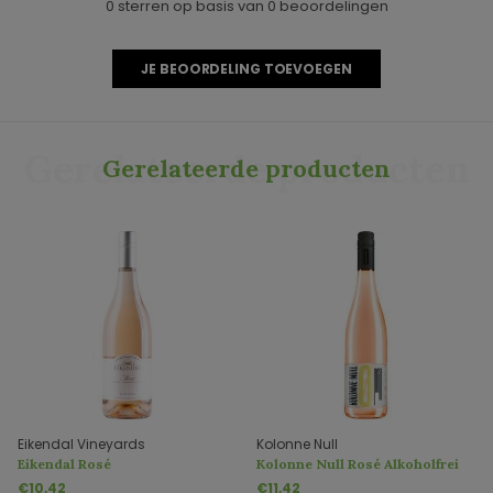
0 sterren op basis van 0 beoordelingen
JE BEOORDELING TOEVOEGEN
Gerelateerde producten
Gerelateerde producten
Eikendal Vineyards
Kolonne Null
Eikendal Rosé
Kolonne Null Rosé Alkoholfrei
€10,42
€11,42