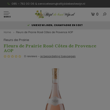
085 – 792 00 06 &
serviceteam@altijddebestewijn.nl
0
MENU
UNIEKE WIJNEN, CHAMPAGNE EN SEKT
Home
Fleurs de Prairie Rosé Côtes de Provence AOP
Fleurs de Prairie
Fleurs de Prairie Rosé Côtes de Provence
AOP
0 reviews -
je beoordeling toevoegen