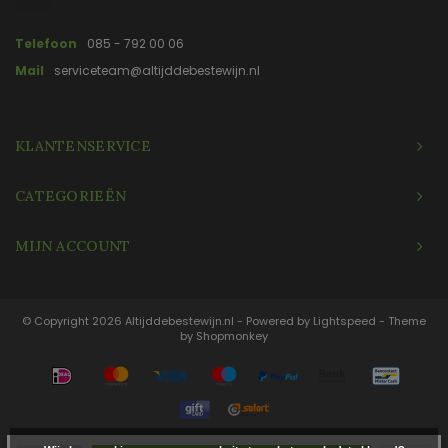
Telefoon
085 - 792 00 06
Mail
serviceteam@altijddebestewijn.nl
KLANTENSERVICE
CATEGORIEËN
MIJN ACCOUNT
© Copyright 2026 Altijddebestewijn.nl - Powered by
Lightspeed
- Theme
by
Shopmonkey