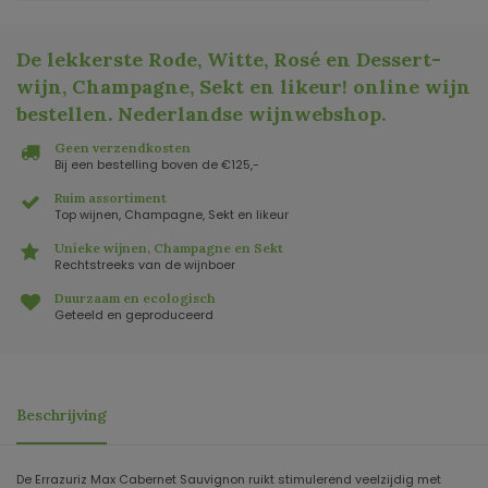
De lekkerste Rode, Witte, Rosé en Dessert-
wijn, Champagne, Sekt en likeur! online wijn
bestellen. Nederlandse wijnwebshop
.
Geen verzendkosten
Bij een bestelling boven de €125,-
Ruim assortiment
Top wijnen, Champagne, Sekt en likeur
Unieke wijnen, Champagne en Sekt
Rechtstreeks van de wijnboer
Duurzaam en ecologisch
Geteeld en geproduceerd
Beschrijving
De Errazuriz Max Cabernet Sauvignon ruikt stimulerend veelzijdig met