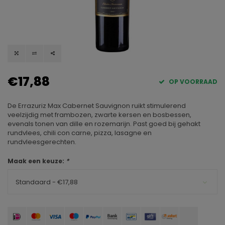
€17,88
OP VOORRAAD
De Errazuriz Max Cabernet Sauvignon ruikt stimulerend
veelzijdig met frambozen, zwarte kersen en bosbessen,
evenals tonen van dille en rozemarijn. Past goed bij gehakt
rundvlees, chili con carne, pizza, lasagne en
rundvleesgerechten.
Maak een keuze:
*
Standaard - €17,88