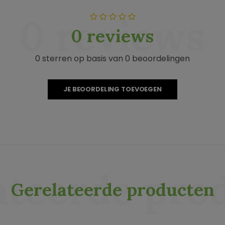
0 reviews
0 reviews
0 sterren op basis van 0 beoordelingen
JE BEOORDELING TOEVOEGEN
ateerde pro
Gerelateerde producten