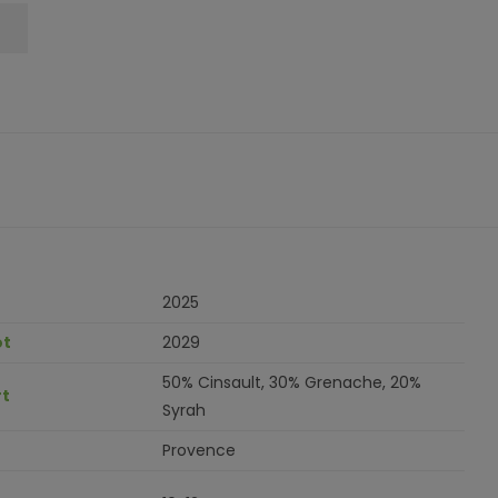
2025
ot
2029
50% Cinsault, 30% Grenache, 20%
t
Syrah
Provence