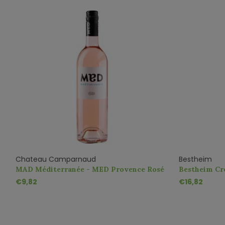
Chateau Camparnaud
Bestheim
MAD Méditerranée - MED Provence Rosé
Bestheim Cr
€9,82
€16,82