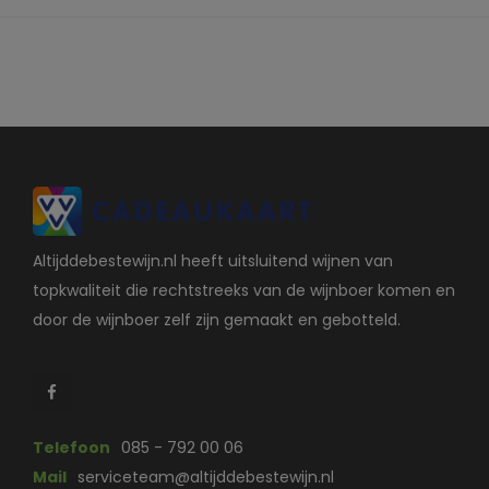
Altijddebestewijn.nl heeft uitsluitend wijnen van
topkwaliteit die rechtstreeks van de wijnboer komen en
door de wijnboer zelf zijn gemaakt en gebotteld.
Telefoon
085 - 792 00 06
Mail
serviceteam@altijddebestewijn.nl