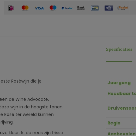
Specificaties
este Roséwijn die je
Jaargang
Houdbaar t
alleen de Wine Advocate,
deze wijn in de hoogste tonen.
Druivensoor
ste Rosé ter wereld kunnen
ijving.
Regio
 kleur. In de neus zijn frisse
Aanbevolen