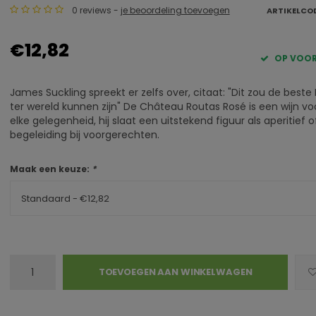
0 reviews -
je beoordeling toevoegen
ARTIKELCO
€12,82
OP VOO
James Suckling spreekt er zelfs over, citaat: "Dit zou de beste
ter wereld kunnen zijn" De Château Routas Rosé is een wijn vo
elke gelegenheid, hij slaat een uitstekend figuur als aperitief o
begeleiding bij voorgerechten.
Maak een keuze:
*
Standaard - €12,82
TOEVOEGEN AAN WINKELWAGEN