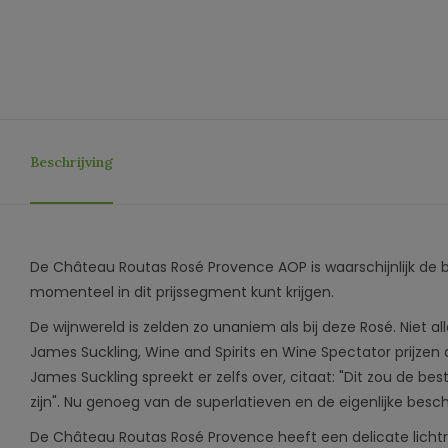
Beschrijving
De Château Routas Rosé Provence AOP is waarschijnlijk de b
momenteel in dit prijssegment kunt krijgen.
De wijnwereld is zelden zo unaniem als bij deze Rosé. Niet 
James Suckling, Wine and Spirits en Wine Spectator prijzen 
James Suckling spreekt er zelfs over, citaat: "Dit zou de be
zijn". Nu genoeg van de superlatieven en de eigenlijke beschr
De Château Routas Rosé Provence heeft een delicate lichtroze