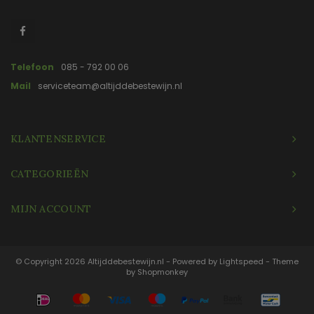
Telefoon
085 - 792 00 06
Mail
serviceteam@altijddebestewijn.nl
KLANTENSERVICE
CATEGORIEËN
MIJN ACCOUNT
© Copyright 2026 Altijddebestewijn.nl - Powered by
Lightspeed
- Theme
by
Shopmonkey