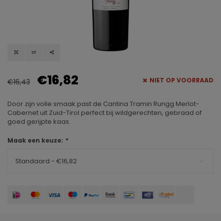
€16,82
NIET OP VOORRAAD
€16,43
Door zijn volle smaak past de Cantina Tramin Rungg Merlot-
Cabernet uit Zuid-Tirol perfect bij wildgerechten, gebraad of
goed gerijpte kaas.
Maak een keuze:
*
Standaard - €16,82