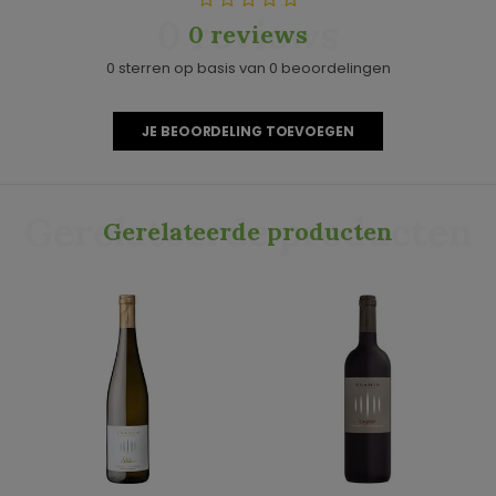
0 reviews
0 reviews
0 sterren op basis van 0 beoordelingen
JE BEOORDELING TOEVOEGEN
Gerelateerde producten
Gerelateerde producten