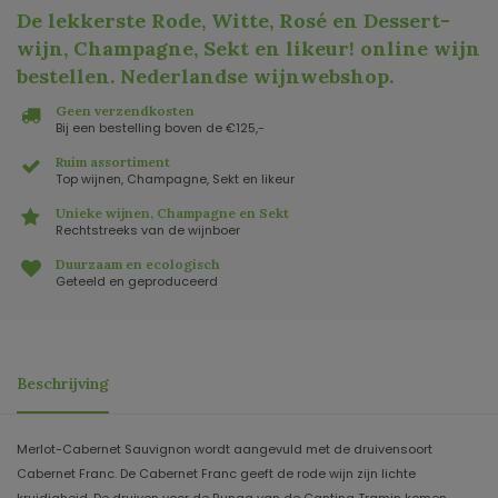
De lekkerste Rode, Witte, Rosé en Dessert-
wijn, Champagne, Sekt en likeur! online wijn
bestellen. Nederlandse wijnwebshop
.
Geen verzendkosten
Bij een bestelling boven de €125,-
Ruim assortiment
Top wijnen, Champagne, Sekt en likeur
Unieke wijnen, Champagne en Sekt
Rechtstreeks van de wijnboer
Duurzaam en ecologisch
Geteeld en geproduceerd
Beschrijving
Merlot-Cabernet Sauvignon wordt aangevuld met de druivensoort
Cabernet Franc. De Cabernet Franc geeft de rode wijn zijn lichte