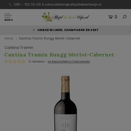
085 – 792 00 06 &
serviceteam@altijddebestewijn.nl
0
MENU
UNIEKE WIJNEN, CHAMPAGNE EN SEKT
Home
Cantina Tramin Rungg Merlot-Cabernet
Cantina Tramin
Cantina Tramin Rungg Merlot-Cabernet
0 reviews -
je beoordeling toevoegen