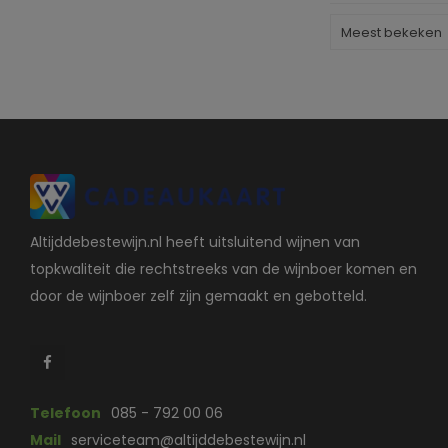
Meest bekeken
Altijddebestewijn.nl heeft uitsluitend wijnen van
topkwaliteit die rechtstreeks van de wijnboer komen en
door de wijnboer zelf zijn gemaakt en gebotteld.
Telefoon
085 - 792 00 06
Mail
serviceteam@altijddebestewijn.nl