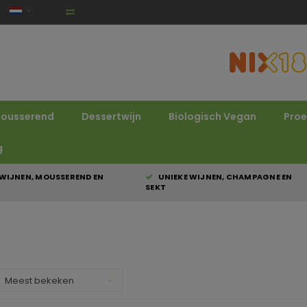
ousserend
Dessertwijn
Biologisch Vegan
Proe
g
WIJNEN, MOUSSEREND EN
UNIEKE WIJNEN, CHAMPAGNE EN
SEKT
Meest bekeken