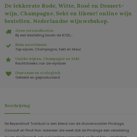
De lekkerste Rode, Witte, Rosé en Dessert-
wijn, Champagne, Sekt en likeur! online wijn
bestellen. Nederlandse wijnwebshop
.
Geen verzendkosten
Bij een bestelling boven de €125,-
Ruim assortiment
Top wijnen, Champagne, Sekt en likeur
Unieke wijnen, Champagne en Sekt
Rechtstreeks van de wijnboer
Duurzaam en ecologisch
Geteeld en geproduceerd
Beschrijving
De Beyerskloof Traildust is een blend van de druivensoorten Pinotage,
Cinsault en Pinot Noir. Iedereen die weet dat de Pinotage een veredeling