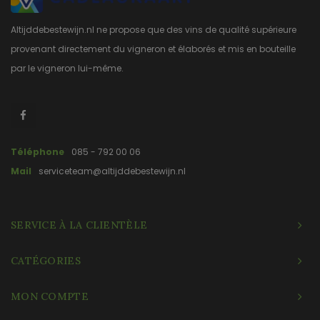
Altijddebestewijn.nl ne propose que des vins de qualité supérieure
provenant directement du vigneron et élaborés et mis en bouteille
par le vigneron lui-même.
Téléphone
085 - 792 00 06
Mail
serviceteam@altijddebestewijn.nl
SERVICE À LA CLIENTÈLE
CATÉGORIES
MON COMPTE