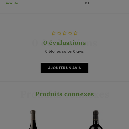
Acidité
6.1
0 évaluations
0 évaluations
0 étoiles selon 0 avis
AJOUTER UN AVIS
Produits connexes
Produits connexes